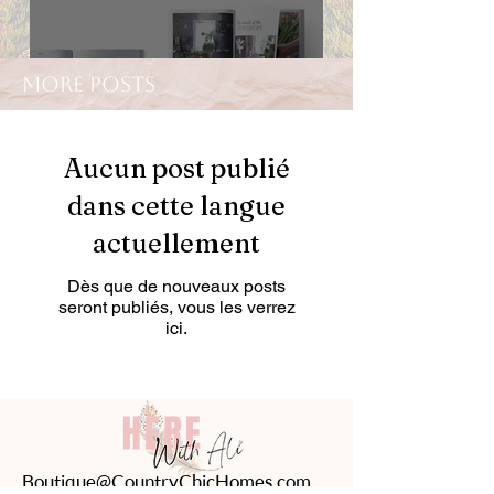
more posts
Aucun post publié
dans cette langue
actuellement
Jeanne d' Arc Living
Dès que de nouveaux posts
Magazine
seront publiés, vous les verrez
ici.
Boutique@CountryChicHomes.com