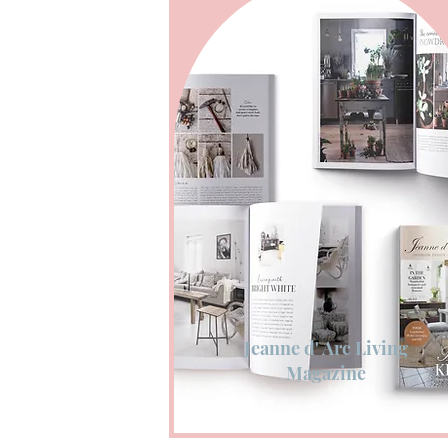
Jeanne d' Arc Living
Magazine