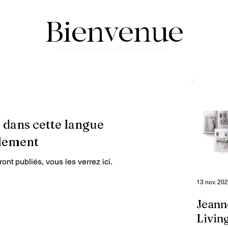
Bienvenue
 dans cette langue
llement
nt publiés, vous les verrez ici.
13 nov. 20
Jeann
Livin