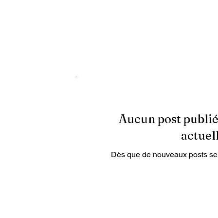
Aucun post publié
actue
Dès que de nouveaux posts sero