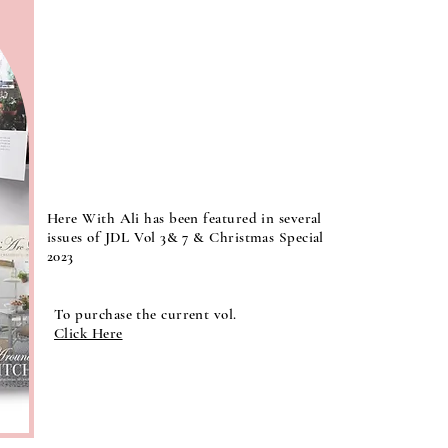
Here With Ali has been featured in several
issues of JDL Vol 3& 7 & Christmas Special
2023
To purchase the current vol.
Click Here