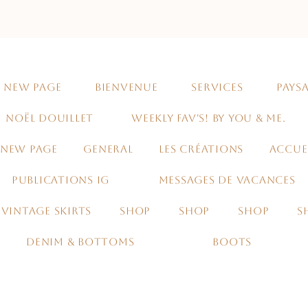
NEW PAGE
BIENVENUE
SERVICES
PAYSA
NOËL DOUILLET
WEEKLY FAV'S! BY YOU & ME.
NEW PAGE
GENERAL
LES CRÉATIONS
ACCUE
PUBLICATIONS IG
MESSAGES DE VACANCES
VINTAGE SKIRTS
SHOP
SHOP
SHOP
S
DENIM & BOTTOMS
BOOTS