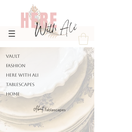
VAULT
FASHION
HERE WITH ALI
TABLESCAPES
HOME