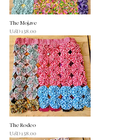
The Mojave
Precio
USD 138.00
The Rodeo
Precio
USD 138.00