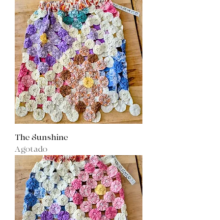
The Sunshine
Agotado