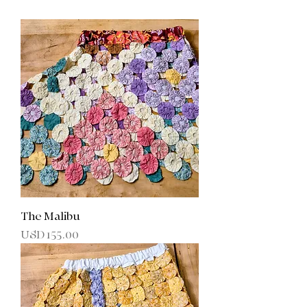
The Malibu
Precio
USD 155.00