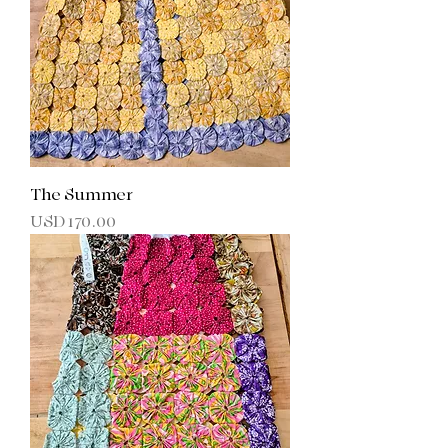
The Summer
Precio
USD 170.00